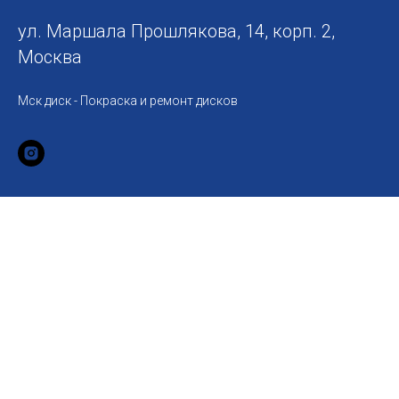
ул. Маршала Прошлякова, 14, корп. 2,
Москва
Мск диск - Покраска и ремонт дисков