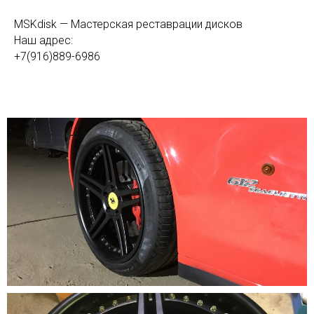
MSKdisk — Мастерская реставрации дисков
Наш адрес:
+7(916)889-6986