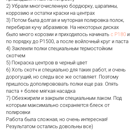
2) Убрали многочисленную бордюрку, царапины,
коррозию и остатки краски на центрах
3) Потом была долгая и муторная полировка полок,
перебирая кучу абразивов. На некоторых дисках
было много корозии и приходилось начинать
с Р180
и
по порядку до Р1500, а после войлочный круг и паста
4) Заклеили полки специальным термостойким
скотчем
5) Покраска центров в черный цвет
6) Хоть скотч и специально для таких работ, и очень
дорогущий, но следы все же оставляет. Поэтому
пришлось дополирововать полки еще раз. Опять
паста + более мягкая насадка
7) Обезжирили и закрыли специальным лаком. Под
которым максимально сохраняется блеск от
полировки
Работа была сложная, но очень интересная!
Результатом остались довольны все)