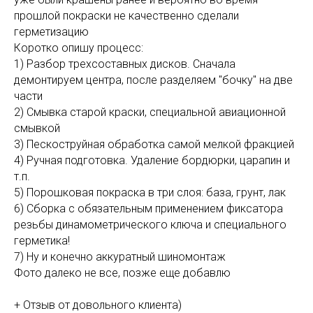
прошлой покраски не качественно сделали
герметизацию
Коротко опишу процесс:
1) Разбор трехсоставных дисков. Сначала
демонтируем центра, после разделяем "бочку" на две
части
2) Смывка старой краски, специальной авиационной
смывкой
3) Пескоструйная обработка самой мелкой фракцией
4) Ручная подготовка. Удаление бордюрки, царапин и
т.п.
5) Порошковая покраска в три слоя: база, грунт, лак
6) Сборка с обязательным применением фиксатора
резьбы динамометрического ключа и специального
герметика!
7) Ну и конечно аккуратный шиномонтаж
Фото далеко не все, позже еще добавлю
+ Отзыв от довольного клиента)