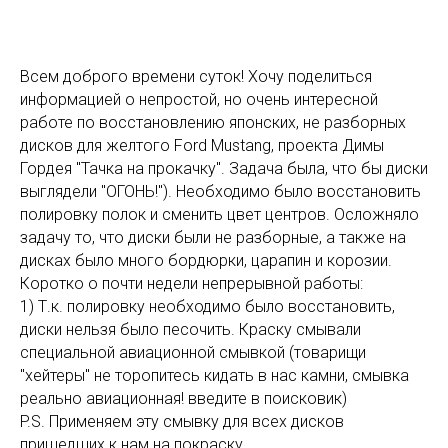
Всем доброго времени суток! Хочу поделиться
информацией о непростой, но очень интересной
работе по восстановлению японских, не разборных
дисков для желтого Ford Mustang, проекта Димы
Гордея "Тачка на прокачку". Задача была, что бы диски
выглядели "ОГОНЬ!"). Необходимо было восстановить
полировку полок и сменить цвет центров. Осложняло
задачу то, что диски были не разборные, а также на
дисках было много бордюрки, царапин и корозии.
Коротко о почти недели непрерывной работы:
1) Т.к. полировку необходимо было восстановить,
диски нельзя было песочить. Краску смывали
специальной авиационной смывкой (товарищи
"хейтеры" не торопитесь кидать в нас камни, смывка
реально авиационная! введите в поисковик)
P.S. Применяем эту смывку для всех дисков
пришедших к нам на покраску