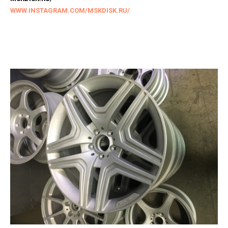
WWW.INSTAGRAM.COM/MSKDISK.RU/